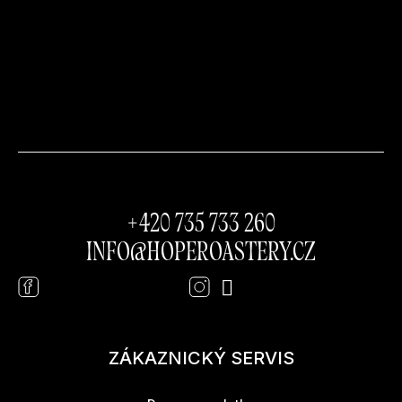
Kontakt
+420 735 733 260
INFO
@
HOPEROASTERY.CZ
ZÁKAZNICKÝ SERVIS